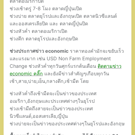
ตลาดอเมริกาปิด
ช่วงเช้าตรู่ 7-8 โมง ตลาดญี่ปุ่นเปิด
ช่วงบ่าย ตลาดยุโรปและอังกฤษเปิด ตลาดนิวซีแลนด์
และออสเตรเลียปิด และ ตลาดญี่ปุ่นปิด
ช่วงหัวค่ำ ตลาดอเมริกาเปิด
ช่วงดึก ตลาดยุโรปและอังกฤษปิด
ช่วงประกาศข่าว economic
ราคาทองคำมักจะขยับเร็ว
และแรงมาก เช่น USD Non Farm Employment
Change ช่วงหัวค่ำทุกวันศุกร์แรกต้นเดือน
ติดตามข่าว
economic คลิ๊ก
และยังมีข่าวสำคัญๆเกือบทุกวัน
เช้า,สาย,บ่าย,เย็น,กลางดึก,เช้ามืด โดย
ช่วงหัวค่ำถึงเช้ามืดจะเป็นข่าวของประเทศ
อเมริกา,อังกฤษและประเทศต่างๆในยุโรป
ช่วงเช้ามืดถึงสายจะเป็นข่าวของประเทศ
นิวซีแลนด์,ออสเตรเลีย,ญี่ปุ่น
ช่วงบ่ายจะเป็นข่าวของประเทศต่างๆในยุโรปและอังกฤษ