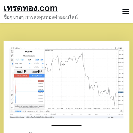
Skip
เทรดทอง.com
to
ซื้อๆขายๆ การลงทุนทองคำออนไลน์
content