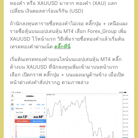
ทองคำ หรือ XAUUSD มาจาก ทองคำ (XAU) แลก
เปลี่ยน เงินดอลลาร์อเมริกัน (USD)
ถ้านักลงทุนหารายชื่อทองคำไม่เจอ คลิ๊กปุ่ม + เหนือแผง
รายชื่อหุ้นบนแอปเล่นหุ้น MT4 เลือก Forex_Group เพิ่ม
XAUUSD ไว้หน้าแรก วิธีเพิ่มรายชื่อทองคำแล้วเริ่มต้น
เทรดทองคำผ่านเน็ต
คลิ๊กที่นี่
เริ่มต้นเทรดทองคำออนไลน์บนแอปเล่นหุ้น MT4 คลิ๊ก
ค้างบน XAUUSD ที่นักลงทุนเพิ่มเข้ามาบนหน้าแรก
เลือก เปิดกราฟ คลิ๊กปุ่ม + บนแผงเมนูด้านข้าง เมื่อเปิด
หน้าต่างส่งคำสั่งปรากฎ ตามภาพล่าง