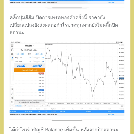
คลิ๊กปุ่มสีส้ม ปิดการเทรดทองคำครั้งนี้ ราคายัง
เปลี่ยนแปลงยังส่งผลต่อกำไรขาดทุนหากยังไม่คลิ๊กปิด
สถานะ
ได้กำไรเข้าบัญชี Balance เพิ่มขึ้น หลังจากปิดสถานะ