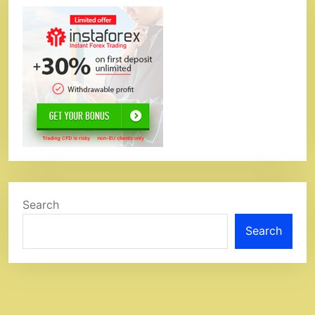
Search
Search