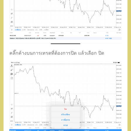
คลิ๊กค้างบนการเทรดที่ต้องการปิด แล้วเลือก ปิด