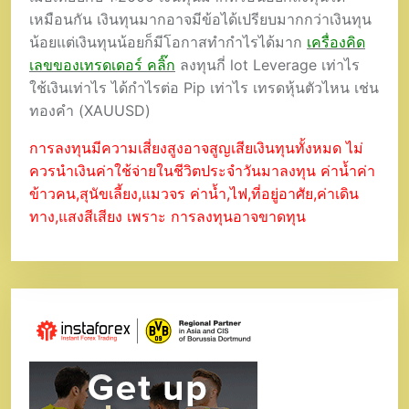
เหมือนกัน เงินทุนมากอาจมีข้อได้เปรียบมากกว่าเงินทุน
น้อยแต่เงินทุนน้อยก็มีโอกาสทำกำไรได้มาก
เครื่องคิด
เลขของเทรดเดอร์ คลิ๊ก
ลงทุนกี่ lot Leverage เท่าไร
ใช้เงินเท่าไร ได้กำไรต่อ Pip เท่าไร เทรดหุ้นตัวไหน เช่น
ทองคำ (XAUUSD)
การลงทุนมีความเสี่ยงสูงอาจสูญเสียเงินทุนทั้งหมด ไม่
ควรนำเงินค่าใช้จ่ายในชีวิตประจำวันมาลงทุน ค่าน้ำค่า
ข้าวคน,สุนัขเลี้ยง,แมวจร ค่าน้ำ,ไฟ,ที่อยู่อาศัย,ค่าเดิน
ทาง,แสงสีเสียง เพราะ การลงทุนอาจขาดทุน