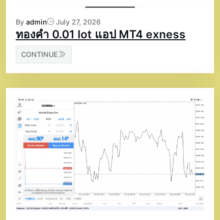
By
admin
July 27, 2026
ทองคำ 0.01 lot แอป MT4 exness
CONTINUE