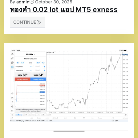
By
admin
October 30, 2025
ทองคำ 0.02 lot แอป MT5 exness
CONTINUE