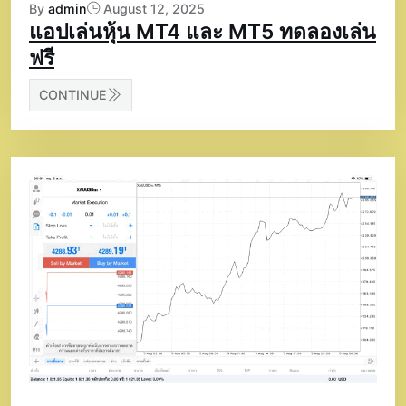
By
admin
August 12, 2025
แอปเล่นหุ้น MT4 และ MT5 ทดลองเล่น
ฟรี
CONTINUE