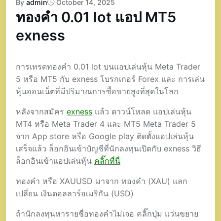
By
admin
October 14, 2025
ทองคำ 0.01 lot แอป MT5
exness
การเทรดทองคำ 0.01 lot บนแอปเล่นหุ้น Meta Trader
5 หรือ MT5 กับ exness โบรกเกอร์ Forex และ การเล่น
หุ้นออนเน็ตที่มีปริมาณการซื้อขายสูงที่สุดในโลก
หลังจากสมัคร
exness
แล้ว ดาวน์โหลด แอปเล่นหุ้น
MT4 หรือ Meta Trader 4 และ MT5 Meta Trader 5
จาก App store หรือ Google play ติดตั้งแอปเล่นหุ้น
เสร็จแล้ว ล็อกอินเข้าบัญชีที่นักลงทุนเปิดกับ exness วิธี
ล็อกอินเข้าแอปเล่นหุ้น
คลิ๊กที่นี่
ทองคำ หรือ XAUUSD มาจาก ทองคำ (XAU) แลก
เปลี่ยน เงินดอลลาร์อเมริกัน (USD)
ถ้านักลงทุนหารายชื่อทองคำไม่เจอ คลิ๊กปุ่ม แว่นขยาย