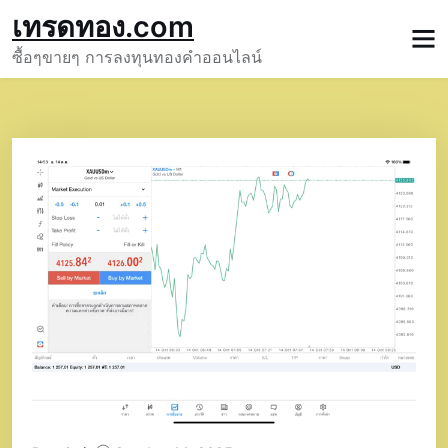
Skip
เทรดทอง.com
to
ซื้อๆขายๆ การลงทุนทองคำออนไลน์
content