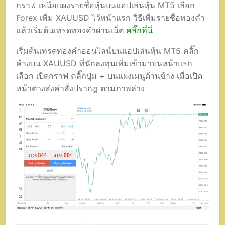
กราฟ เหนือแผงรายชื่อหุ้นบนแอปเล่นหุ้น MT5 เลือก
Forex เพิ่ม XAUUSD ไว้หน้าแรก วิธีเพิ่มรายชื่อทองคำ
แล้วเริ่มต้นเทรดทองคำผ่านเน็ต
คลิ๊กที่นี่
เริ่มต้นเทรดทองคำออนไลน์บนแอปเล่นหุ้น MT5 คลิ๊ก
ค้างบน XAUUSD ที่นักลงทุนเพิ่มเข้ามาบนหน้าแรก
เลือก เปิดกราฟ คลิ๊กปุ่ม + บนแผงเมนูด้านข้าง เมื่อเปิด
หน้าต่างส่งคำสั่งปรากฎ ตามภาพล่าง