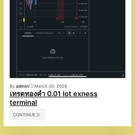
By
admin
March 30, 2026
เทรดทองคำ 0.01 lot exness
terminal
CONTINUE