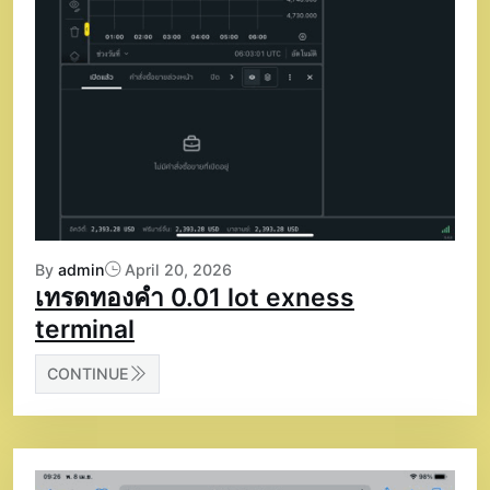
By
admin
April 20, 2026
เทรดทองคำ 0.01 lot exness
terminal
CONTINUE