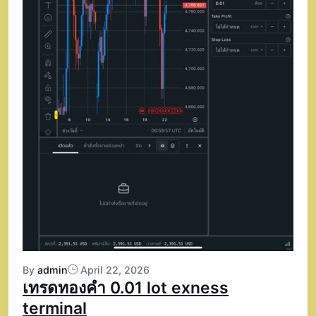
By
admin
April 22, 2026
เทรดทองคำ 0.01 lot exness
terminal