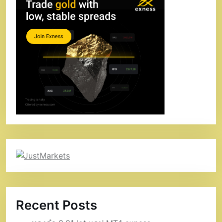
Recent Posts