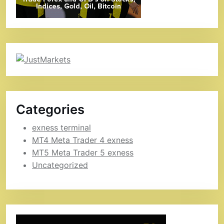
Categories
exness terminal
MT4 Meta Trader 4 exness
MT5 Meta Trader 5 exness
Uncategorized