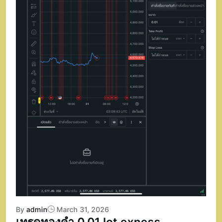
By
admin
March 31, 2026
เทรดทองคำ 0.01 lot exness