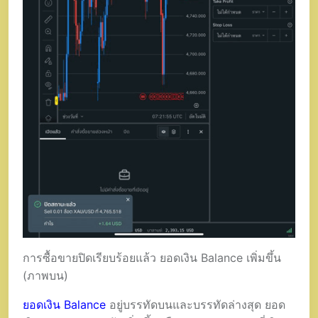
การซื้อขายปิดเรียบร้อยแล้ว ยอดเงิน Balance เพิ่มขึ้น
(ภาพบน)
ยอดเงิน Balance
อยู่บรรทัดบนและบรรทัดล่างสุด ยอด