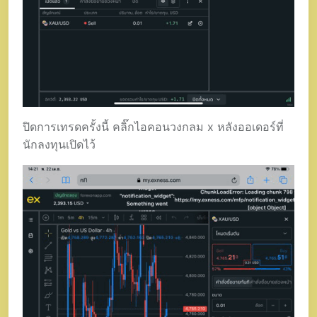
ปิดการเทรดครั้งนี้ คลิ๊กไอคอนวงกลม x หลังออเดอร์ที่
นักลงทุนเปิดไว้