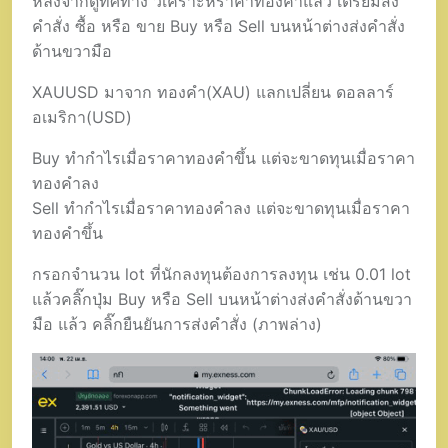
หลังจากดูทิศทาง วิเคราะห์ราคาทองคำแล้ว เตรียมส่ง
คำสั่ง ซื้อ หรือ ขาย Buy หรือ Sell บนหน้าต่างส่งคำสั่ง
ด้านขวามือ
XAUUSD มาจาก ทองคำ(XAU) แลกเปลี่ยน ดอลลาร์
อเมริกา(USD)
Buy ทำกำไรเมื่อราคาทองคำขึ้น แต่จะขาดทุนเมื่อราคา
ทองคำลง
Sell ทำกำไรเมื่อราคาทองคำลง แต่จะขาดทุนเมื่อราคา
ทองคำขึ้น
กรอกจำนวน lot ที่นักลงทุนต้องการลงทุน เช่น 0.01 lot
แล้วคลิ๊กปุ่ม Buy หรือ Sell บนหน้าต่างส่งคำสั่งด้านขวา
มือ แล้ว คลิ๊กยืนยันการส่งคำสั่ง (ภาพล่าง)