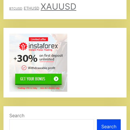
XAUUSD
ETHUSD
BTCUSD
Search
Search