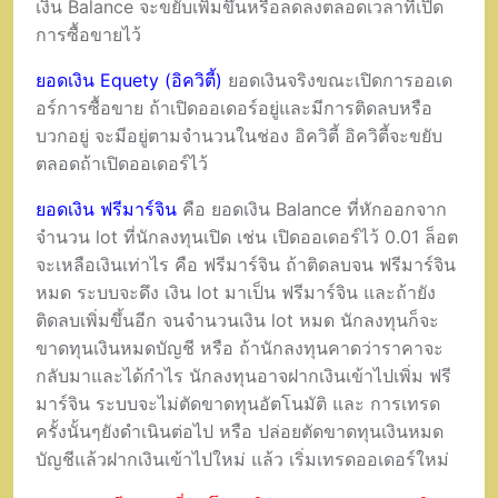
เงิน Balance จะขยับเพิ่มขึ้นหรือลดลงตลอดเวลาที่เปิด
การซื้อขายไว้
ยอดเงิน Equety (อิควิตี้)
ยอดเงินจริงขณะเปิดการออเด
อร์การซื้อขาย ถ้าเปิดออเดอร์อยู่และมีการติดลบหรือ
บวกอยู่ จะมีอยู่ตามจำนวนในช่อง อิควิตี้ อิควิตี้จะขยับ
ตลอดถ้าเปิดออเดอร์ไว้
ยอดเงิน ฟรีมาร์จิน
คือ ยอดเงิน Balance ที่หักออกจาก
จำนวน lot ที่นักลงทุนเปิด เช่น เปิดออเดอร์ไว้ 0.01 ล็อต
จะเหลือเงินเท่าไร คือ ฟรีมาร์จิน ถ้าติดลบจน ฟรีมาร์จิน
หมด ระบบจะดึง เงิน lot มาเป็น ฟรีมาร์จิน และถ้ายัง
ติดลบเพิ่มขึ้นอีก จนจำนวนเงิน lot หมด นักลงทุนก็จะ
ขาดทุนเงินหมดบัญชี หรือ ถ้านักลงทุนคาดว่าราคาจะ
กลับมาและได้กำไร นักลงทุนอาจฝากเงินเข้าไปเพิ่ม ฟรี
มาร์จิน ระบบจะไม่ตัดขาดทุนอัตโนมัติ และ การเทรด
ครั้งนั้นๆยังดำเนินต่อไป หรือ ปล่อยตัดขาดทุนเงินหมด
บัญชีแล้วฝากเงินเข้าไปใหม่ แล้ว เริ่มเทรดออเดอร์ใหม่