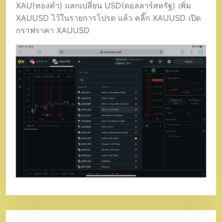
XAU(ทองคำ) แลกเปลี่ยน USD(ดอลลาร์สหรัฐ) เพิ่ม
XAUUSD ไว้ในรายการโปรด แล้ว คลิ๊ก XAUUSD เปิด
กราฟราคา XAUUSD