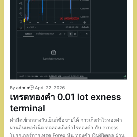
By
admin
April 22, 2026
เทรดทองคำ 0.01 lot exness
terminal
ค่ำมืดเช้ากลางวันเย็นก็ซื้อขายได้ การเก็งกำไรทองคำ
ผ่านอินเทอร์เน็ต ทดลองเก็งกำไรทองคำ กับ exness
โบรกเกอร์การเทรด Forex หุ้น ทองคำ เงินดิจิตอล ผ่าน