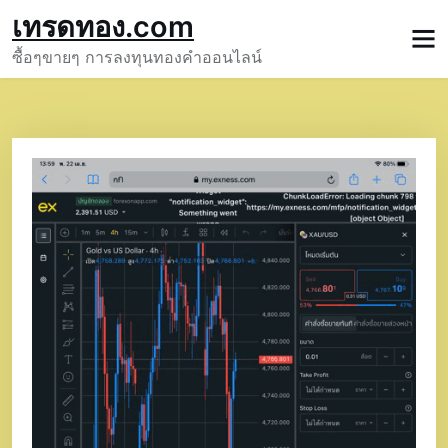
Skip
เทรดทอง.com
to
ซื้อๆขายๆ การลงทุนทองคำออนไลน์
content