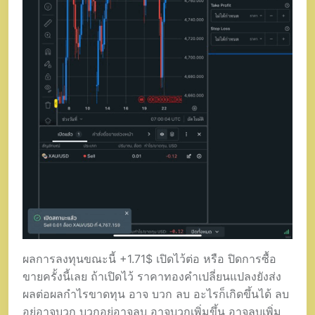
ผลการลงทุนขณะนี้ +1.71$ เปิดไว้ต่อ หรือ ปิดการซื้อ
ขายครั้งนี้เลย ถ้าเปิดไว้ ราคาทองคำเปลี่ยนแปลงยังส่ง
ผลต่อผลกำไรขาดทุน อาจ บวก ลบ อะไรก็เกิดขึ้นได้ ลบ
อยู่อาจบวก บวกอยู่อาจลบ อาจบวกเพิ่มขึ้น อาจลบเพิ่ม