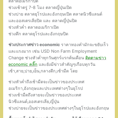
ตลาดอเมริกาปิด
ช่วงเช้าตรู่ 7-8 โมง ตลาดญี่ปุ่นเปิด
ช่วงบ่าย ตลาดยุโรปและอังกฤษเปิด ตลาดนิวซีแลนด์
และออสเตรเลียปิด และ ตลาดญี่ปุ่นปิด
ช่วงหัวค่ำ ตลาดอเมริกาเปิด
ช่วงดึก ตลาดยุโรปและอังกฤษปิด
ช่วงประกาศข่าว economic
ราคาทองคำมักจะขยับเร็ว
และแรงมาก เช่น USD Non Farm Employment
Change ช่วงหัวค่ำทุกวันศุกร์แรกต้นเดือน
ติดตามข่าว
economic คลิ๊ก
และยังมีข่าวสำคัญๆเกือบทุกวัน
เช้า,สาย,บ่าย,เย็น,กลางดึก,เช้ามืด โดย
ช่วงหัวค่ำถึงเช้ามืดจะเป็นข่าวของประเทศ
อเมริกา,อังกฤษและประเทศต่างๆในยุโรป
ช่วงเช้ามืดถึงสายจะเป็นข่าวของประเทศ
นิวซีแลนด์,ออสเตรเลีย,ญี่ปุ่น
ช่วงบ่ายจะเป็นข่าวของประเทศต่างๆในยุโรปและอังกฤษ