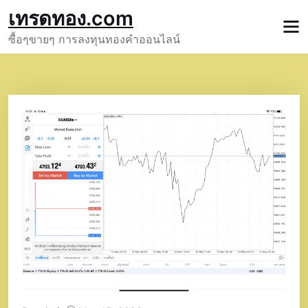
Skip
เทรดทอง.com
to
ซื้อๆขายๆ การลงทุนทองคำออนไลน์
content