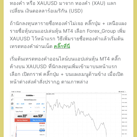
ทองคำ หรือ XAUUSD มาจาก ทองคำ (XAU) แลก
เปลี่ยน เงินดอลลาร์อเมริกัน (USD)
ถ้านักลงทุนหารายชื่อทองคำไม่เจอ คลิ๊กปุ่ม + เหนือแผง
รายชื่อหุ้นบนแอปเล่นหุ้น MT4 เลือก Forex_Group เพิ่ม
XAUUSD ไว้หน้าแรก วิธีเพิ่มรายชื่อทองคำแล้วเริ่มต้น
เทรดทองคำผ่านเน็ต
คลิ๊กที่นี่
เริ่มต้นเทรดทองคำออนไลน์บนแอปเล่นหุ้น MT4 คลิ๊ก
ค้างบน XAUUSD ที่นักลงทุนเพิ่มเข้ามาบนหน้าแรก
เลือก เปิดกราฟ คลิ๊กปุ่ม + บนแผงเมนูด้านข้าง เมื่อเปิด
หน้าต่างส่งคำสั่งปรากฎ ตามภาพล่าง