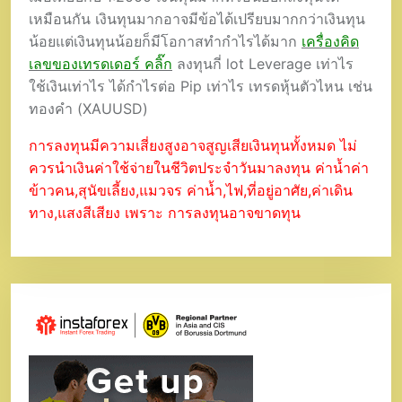
เหมือนกัน เงินทุนมากอาจมีข้อได้เปรียบมากกว่าเงินทุน
น้อยแต่เงินทุนน้อยก็มีโอกาสทำกำไรได้มาก
เครื่องคิด
เลขของเทรดเดอร์ คลิ๊ก
ลงทุนกี่ lot Leverage เท่าไร
ใช้เงินเท่าไร ได้กำไรต่อ Pip เท่าไร เทรดหุ้นตัวไหน เช่น
ทองคำ (XAUUSD)
การลงทุนมีความเสี่ยงสูงอาจสูญเสียเงินทุนทั้งหมด ไม่
ควรนำเงินค่าใช้จ่ายในชีวิตประจำวันมาลงทุน ค่าน้ำค่า
ข้าวคน,สุนัขเลี้ยง,แมวจร ค่าน้ำ,ไฟ,ที่อยู่อาศัย,ค่าเดิน
ทาง,แสงสีเสียง เพราะ การลงทุนอาจขาดทุน