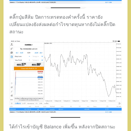
คลิ๊กปุ่มสีส้ม ปิดการเทรดทองคำครั้งนี้ ราคายัง
เปลี่ยนแปลงยังส่งผลต่อกำไรขาดทุนหากยังไม่คลิ๊กปิด
สถานะ
ได้กำไรเข้าบัญชี Balance เพิ่มขึ้น หลังจากปิดสถานะ