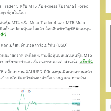
a Trader 5 หรือ MT5 กับ exness โบรกเกอร์ Forex
ยสูงที่สุดในโลก
ล่นหุ้น MT4 หรือ Meta Trader 4 และ MT5 Meta
ตั้งแอปเล่นหุ้นเสร็จแล้ว ล็อกอินเข้าบัญชีที่นักลงทุน
ี่นี่
กเปลี่ยน เงินดอลลาร์อเมริกัน (USD)
 แว่นขยายกราฟ เหนือแผงรายชื่อหุ้นบนแอปเล่นหุ้น MT5
ิ่มรายชื่อทองคำแล้วเริ่มต้นเทรดทองคำผ่านเน็ต
คลิ๊กที่นี่
5 คลิ๊กค้างบน XAUUSD ที่นักลงทุนเพิ่มเข้ามาบนหน้า
นข้าง เมื่อเปิดหน้าต่างส่งคำสั่งปรากฎ ตามภาพล่าง