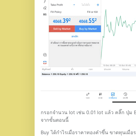
กรอกจำนวน lot เช่น 0.01 lot แล้ว คลิ๊ก ปุ่
จากขั้นตอนนี้
Buy ได้กำไรเมื่อราคาทองคำขึ้น ขาดทุนเมื่