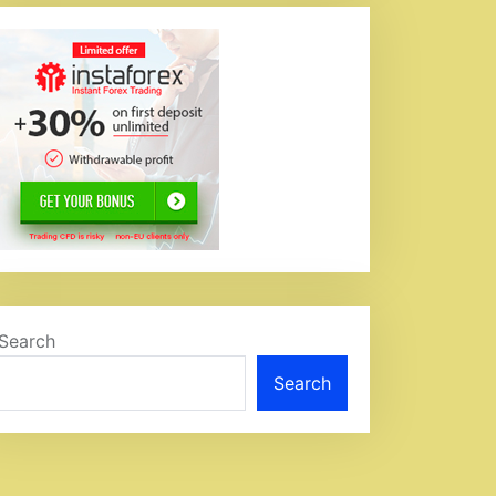
Search
Search