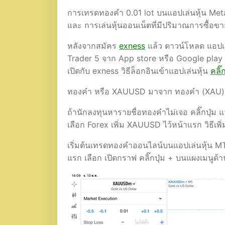
การเทรดทองคำ 0.01 lot บนแอปเล่นหุ้น Met
และ การเล่นหุ้นออนเน็ตที่มีปริมาณการซื้อขา
หลังจากสมัคร
exness
แล้ว ดาวน์โหลด แอปเ
Trader 5 จาก App store หรือ Google play ติด
เปิดกับ exness วิธีล็อกอินเข้าแอปเล่นหุ้น
คลิ๊กท
ทองคำ หรือ XAUUSD มาจาก ทองคำ (XAU) แล
ถ้านักลงทุนหารายชื่อทองคำไม่เจอ คลิ๊กปุ่ม
เลือก Forex เพิ่ม XAUUSD ไว้หน้าแรก วิธีเพ
เริ่มต้นเทรดทองคำออนไลน์บนแอปเล่นหุ้น MT
แรก เลือก เปิดกราฟ คลิ๊กปุ่ม + บนแผงเมนูด้า