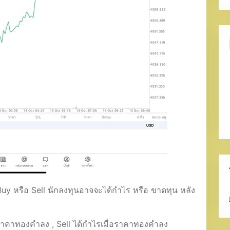
ม Buy หรือ Sell นักลงทุนอาจจะได้กำไร หรือ ขาดทุน หลัง
อราคาทองคำลง , Sell ได้กำไรเมื่อราคาทองคำลง