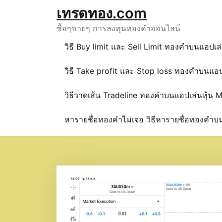
Skip
เทรดทอง.com
to
ซื้อๆขายๆ การลงทุนทองคำออนไลน์
content
วิธี Buy limit และ Sell Limit ทองคำบนแอปเล
วิธี Take profit และ Stop loss ทองคำบนแอป
วิธีวาดเส้น Tradeline ทองคำบนแอปเล่นหุ้น 
หารายชื่อทองคำไม่เจอ วิธีหารายชื่อทองคำ