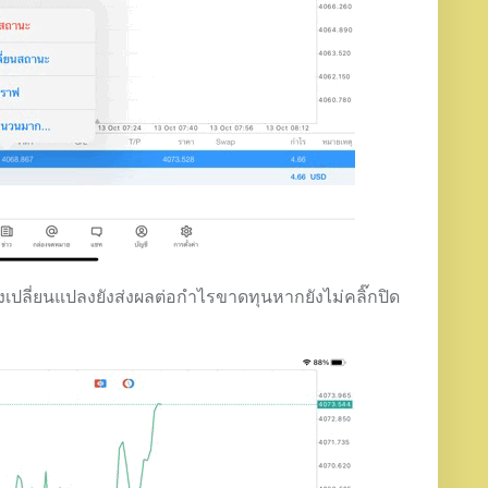
ยังเปลี่ยนแปลงยังส่งผลต่อกำไรขาดทุนหากยังไม่คลิ๊กปิด