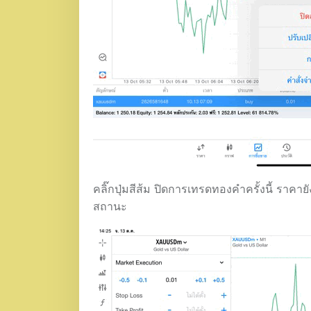
คลิ๊กปุ่มสีส้ม ปิดการเทรดทองคำครั้งนี้ ราคา
สถานะ