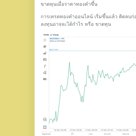
ขาดทุนเมื่อราคาทองคำขึ้น
การเทรดทองคำออนไลน์ เริ่มขึ้นแล้ว ติดลบก่
ลงทุนอาจจะได้กำไร หรือ ขาดทุน