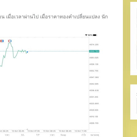
อน เมื่อเวลาผ่านไป เมื่อราคาทองคำเปลี่ยนแปลง นัก