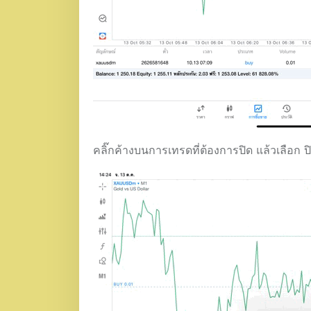
คลิ๊กค้างบนการเทรดที่ต้องการปิด แล้วเลือก ป