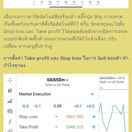
เมื่อกรอกราคาปิดอัตโนมัติเสร็จแล้ว คลิ๊กปุ่ม Buy การเทรด
เริ่มขึ้นพร้อมกับค่าที่ตั้งปิดอัตโนมัติไว้ หรือ นักลงทุนจะไปตั้ง
Stop loss และ Take profit ไว้ตอนหลังหลังจากเปิดการเทรด
แบบปกติแล้วคลิ๊กค้างบนการเทรดที่เปิดไว้แล้วเลือก ปรับ
เปลี่ยน จากเมนูที่ปรากฎ
การตั้งค่า Take profit และ Stop loss ในการ Sell ทองคำ ทำ
กำไรขาลง