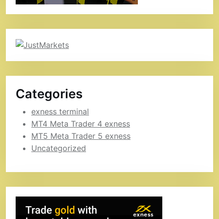
Categories
exness terminal
MT4 Meta Trader 4 exness
MT5 Meta Trader 5 exness
Uncategorized