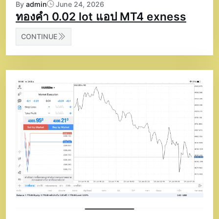
By
admin
June 24, 2026
ทองคำ 0.02 lot แอป MT4 exness
CONTINUE