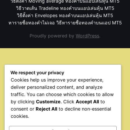
วิธีตั้งค่า Moving average ทองคำบนแอปเล่นหุ้น MT5
วิธีวาดเส้น Tradeline ทองคำบนแอปเล่นหุ้น MT5
วิธีตั้งค่า Envelopes ทองคำบนแอปเล่นหุ้น MT5
หารายชื่อทองคำไม่เจอ วิธีหารายชื่อทองคำบนแอป MT5
Proudly powered by
WordPress
.
We respect your privacy
Cookies help us improve your experience,
deliver personalized content, and analyze
traffic. You can choose which cookies to allow
by clicking
Customize
. Click
Accept All
to
consent or
Reject All
to decline non-essential
cookies.