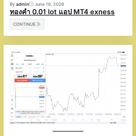
By
admin
June 19, 2026
ทองคำ 0.01 lot แอป MT4 exness
CONTINUE