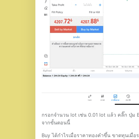
กรอกจำนวน lot เช่น 0.01 lot แล้ว คลิ๊ก ปุ่
จากขั้นตอนนี้
Buy ได้กำไรเมื่อราคาทองคำขึ้น ขาดทุนเมื่