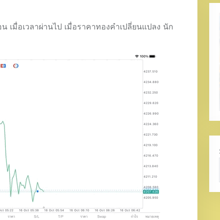
อน เมื่อเวลาผ่านไป เมื่อราคาทองคำเปลี่ยนแปลง นัก