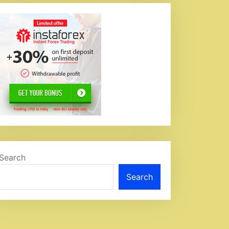
Search
Search