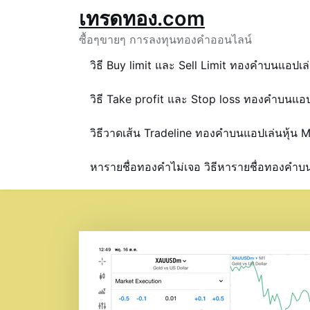
Skip
เทรดทอง.com
to
ซื้อๆขายๆ การลงทุนทองคำออนไลน์
content
วิธี Buy limit และ Sell Limit ทองคำบนแอปเล
วิธี Take profit และ Stop loss ทองคำบนแอป
วิธีวาดเส้น Tradeline ทองคำบนแอปเล่นหุ้น 
หารายชื่อทองคำไม่เจอ วิธีหารายชื่อทองคำ