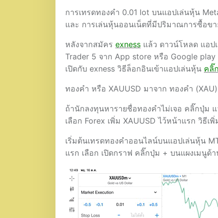
การเทรดทองคำ 0.01 lot บนแอปเล่นหุ้น Met
และ การเล่นหุ้นออนเน็ตที่มีปริมาณการซื้อขา
หลังจากสมัคร
exness
แล้ว ดาวน์โหลด แอปเ
Trader 5 จาก App store หรือ Google play ติด
เปิดกับ exness วิธีล็อกอินเข้าแอปเล่นหุ้น
คลิ๊กท
ทองคำ หรือ XAUUSD มาจาก ทองคำ (XAU) แล
ถ้านักลงทุนหารายชื่อทองคำไม่เจอ คลิ๊กปุ่ม
เลือก Forex เพิ่ม XAUUSD ไว้หน้าแรก วิธีเพ
เริ่มต้นเทรดทองคำออนไลน์บนแอปเล่นหุ้น MT
แรก เลือก เปิดกราฟ คลิ๊กปุ่ม + บนแผงเมนูด้า