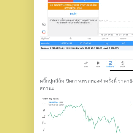
คลิ๊กปุ่มสีส้ม ปิดการเทรดทองคำครั้งนี้ ราคา
สถานะ