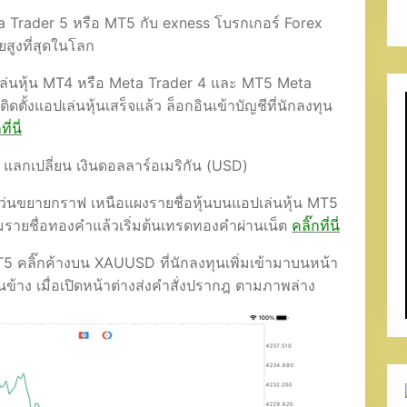
a Trader 5 หรือ MT5 กับ exness โบรกเกอร์ Forex
ยสูงที่สุดในโลก
ล่นหุ้น MT4 หรือ Meta Trader 4 และ MT5 Meta
ตั้งแอปเล่นหุ้นเสร็จแล้ว ล็อกอินเข้าบัญชีที่นักลงทุน
ี่นี่
กเปลี่ยน เงินดอลลาร์อเมริกัน (USD)
 แว่นขยายกราฟ เหนือแผงรายชื่อหุ้นบนแอปเล่นหุ้น MT5
ิ่มรายชื่อทองคำแล้วเริ่มต้นเทรดทองคำผ่านเน็ต
คลิ๊กที่นี่
5 คลิ๊กค้างบน XAUUSD ที่นักลงทุนเพิ่มเข้ามาบนหน้า
นข้าง เมื่อเปิดหน้าต่างส่งคำสั่งปรากฎ ตามภาพล่าง