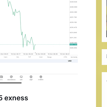
5 exness