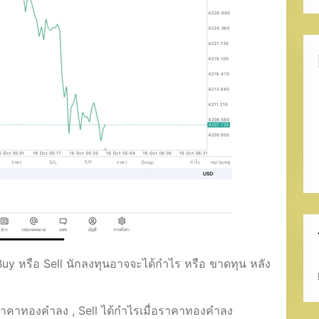
ม Buy หรือ Sell นักลงทุนอาจจะได้กำไร หรือ ขาดทุน หลัง
อราคาทองคำลง , Sell ได้กำไรเมื่อราคาทองคำลง