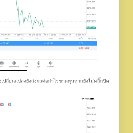
ยังเปลี่ยนแปลงยังส่งผลต่อกำไรขาดทุนหากยังไม่คลิ๊กปิด