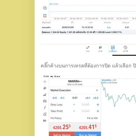
คลิ๊กค้างบนการเทรดที่ต้องการปิด แล้วเลือก ป