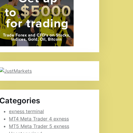
Categories
exness terminal
MT4 Meta Trader 4 exness
MT5 Meta Trader 5 exness