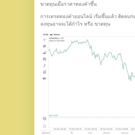
ขาดทุนเมื่อราคาทองคำขึ้น
การเทรดทองคำออนไลน์ เริ่มขึ้นแล้ว ติดลบก่
ลงทุนอาจจะได้กำไร หรือ ขาดทุน